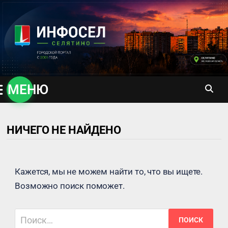
Перейти
к
содержимому
МЕНЮ
НИЧЕГО НЕ НАЙДЕНО
Кажется, мы не можем найти то, что вы ищете.
Возможно поиск поможет.
Найти: