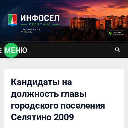
Перейти
к
содержимому
МЕНЮ
Кандидаты на
должность главы
городского поселения
Селятино 2009