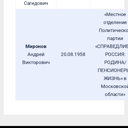
Сагидович
«Местное
отделение
Политическ
партии
Миронов
«СПРАВЕДЛИ
Андрей
20.08.1958
РОССИЯ:
Викторович
РОДИНА/
ПЕНСИОНЕР
ЖИЗНЬ» в
Московско
области»