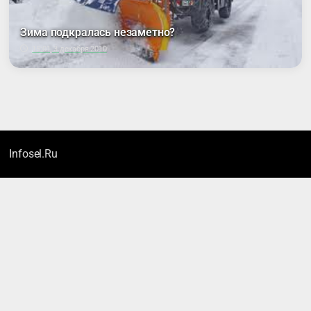
Зима подкралась незаметно?
15:01, 3 декабря 2010
Infosel.Ru