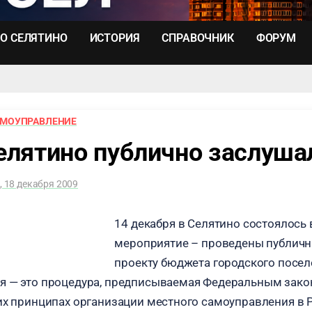
О СЕЛЯТИНО
ИСТОРИЯ
СПРАВОЧНИК
ФОРУМ
АМОУПРАВЛЕНИЕ
лятино публично заслуша
, 18 декабря 2009
14 декабря в Селятино состоялось
мероприятие – проведены публичн
проекту бюджета городского поселе
я — это процедура, предписываемая Федеральным зако
их принципах организации местного самоуправления в 