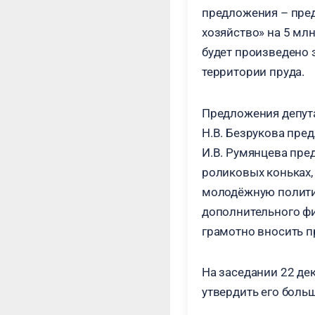
предложения – пре
хозяйство» на 5 мл
будет произведено 
территории пруда.
Предложения депут
Н.В. Безрукова пре
И.В. Румянцева пре
роликовых коньках,
молодёжную политик
дополнительного фи
грамотно вносить п
На заседании 22 де
утвердить его боль