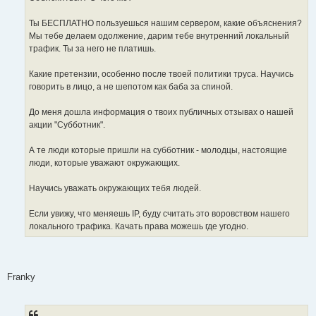
Ты БЕСПЛАТНО пользуешься нашим сервером, какие объяснения?
Мы тебе делаем одолжение, дарим тебе внутренний локальный
трафик. Ты за него не платишь.
Какие претензии, особенно после твоей политики труса. Научись
говорить в лицо, а не шепотом как баба за спиной.
До меня дошла информация о твоих публичных отзывах о нашей
акции "Субботник".
А те люди которые пришли на субботник - молодцы, настоящие
люди, которые уважают окружающих.
Научись уважать окружающих тебя людей.
Если увижу, что меняешь IP, буду считать это воровством нашего
локального трафика. Качать права можешь где угодно.
Franky