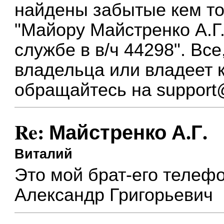
найдены забытые кем то
"Майору Майстренко А.Г.
службе в в/ч 44298". Вс
владельца или владеет 
обращайтесь на
support@
Re: Майстренко А.Г.
Виталий
Это мой брат-его телеф
Александр Григорьевич