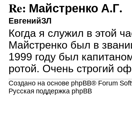
Re: Майстренко А.Г.
ЕвгенийЗЛ
Когда я служил в этой ча
Майстренко был в звании
1999 году был капитано
ротой. Очень строгий о
Создано на основе
phpBB
® Forum Soft
Русская поддержка phpBB