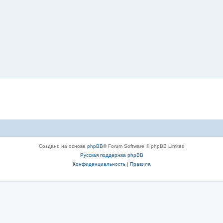
Создано на основе
phpBB
® Forum Software © phpBB Limited
Русская поддержка phpBB
Конфиденциальность
|
Правила