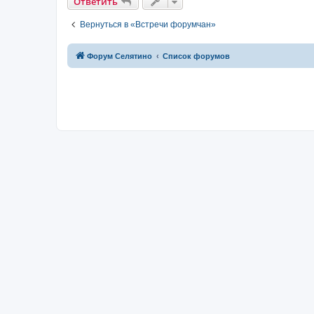
Ответить
Вернуться в «Встречи форумчан»
Форум Селятино
Список форумов