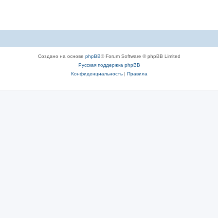
Создано на основе
phpBB
® Forum Software © phpBB Limited
Русская поддержка phpBB
Конфиденциальность
|
Правила