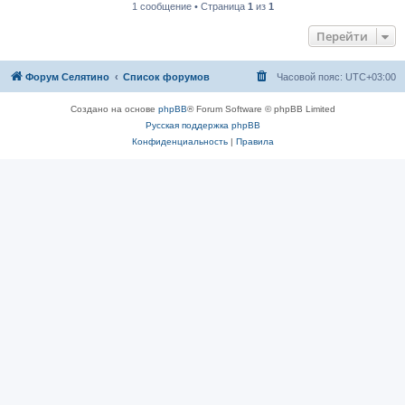
1 сообщение • Страница
1
из
1
Перейти
Форум Селятино
Список форумов
Часовой пояс:
UTC+03:00
Создано на основе
phpBB
® Forum Software © phpBB Limited
Русская поддержка phpBB
Конфиденциальность
|
Правила