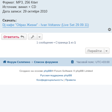
Формат: MP3, 256 Кбит
Источник: винил + CD
Дата записи: 29 октября 2010
Скачать:
Dj кафе "Образ Жизни" - Ivan Voltanov (Live Set 29.09.11)
Ответить
1 сообщение • Страница
1
из
1
Перейти
Форум Селятино
Список форумов
Часовой пояс:
UTC+03:00
Создано на основе
phpBB
® Forum Software © phpBB Limited
Русская поддержка phpBB
Конфиденциальность
|
Правила