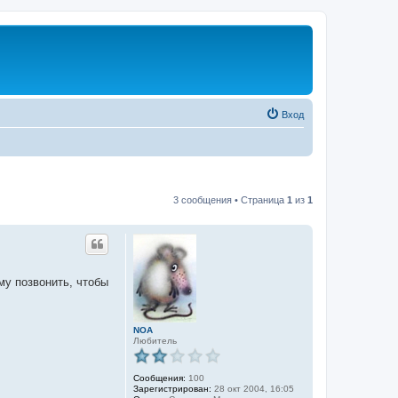
Вход
3 сообщения • Страница
1
из
1
му позвонить, чтобы
NOA
Любитель
Сообщения:
100
Зарегистрирован:
28 окт 2004, 16:05