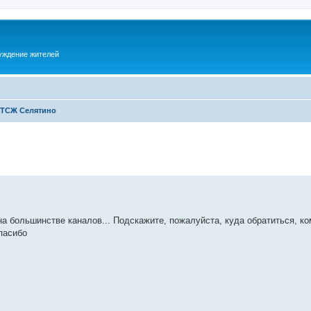
суждение жителей
 ТСЖ Селятино
на большинстве каналов... Подскажите, пожалуйста, куда обратиться, ко
пасибо