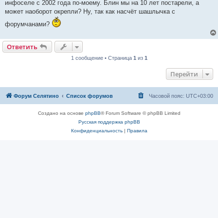
инфоселе с 2002 года по-моему. Блин мы на 10 лет постарели, а
может наоборот окрепли? Ну, так как насчёт шашлычка с
форумчанами?
Ответить
1 сообщение • Страница
1
из
1
Перейти
Форум Селятино
Список форумов
Часовой пояс:
UTC+03:00
Создано на основе
phpBB
® Forum Software © phpBB Limited
Русская поддержка phpBB
Конфиденциальность
|
Правила