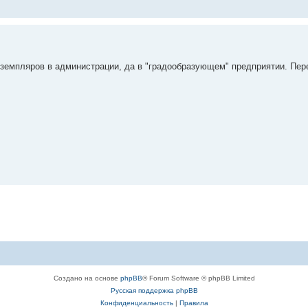
экземпляров в администрации, да в "градообразующем" предприятии. Пер
Создано на основе
phpBB
® Forum Software © phpBB Limited
Русская поддержка phpBB
Конфиденциальность
|
Правила