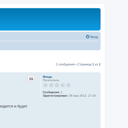
Вход
2 сообщения • Страница
1
из
1
Млада
Посетитель
Сообщения:
1
Зарегистрирован:
28 мар 2013, 17:16
водится и будет