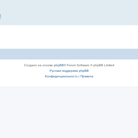
)
Создано на основе
phpBB
® Forum Software © phpBB Limited
Русская поддержка phpBB
Конфиденциальность
|
Правила