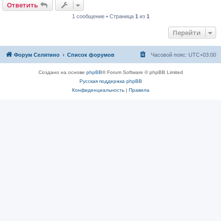
Ответить
1 сообщение • Страница
1
из
1
Перейти
Форум Селятино
Список форумов
Часовой пояс:
UTC+03:00
Создано на основе
phpBB
® Forum Software © phpBB Limited
Русская поддержка phpBB
Конфиденциальность
|
Правила