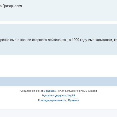
р Григорьевич
тренко был в звании старшего лейтенанта , в 1999 году был капитаном, 
Создано на основе
phpBB
® Forum Software © phpBB Limited
Русская поддержка phpBB
Конфиденциальность
|
Правила