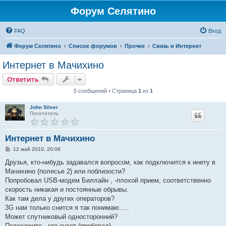
Форум Селятино
FAQ
Вход
Форум Селятино
Список форумов
Прочее
Связь и Интернет
Интернет в Мачихино
Ответить
5 сообщений • Страница
1
из
1
John Silver
Посетитель
Интернет в Мачихино
С
12 май 2010, 20:06
о
о
Друзья, кто-нибудь задавался вопросом, как подключится к инету в
б
Мачихино (полесье 2) или поблизости?
щ
е
Попробовал USB-модем Биллайн , -плохой прием, соответственно
н
скорость никакая и постоянные обрывы.
и
е
Как там дела у других операторов?
3G нам только снится я так понимаю.....
Может спутниковый односторонний?
Подскажите , кто знает (пробовал)..