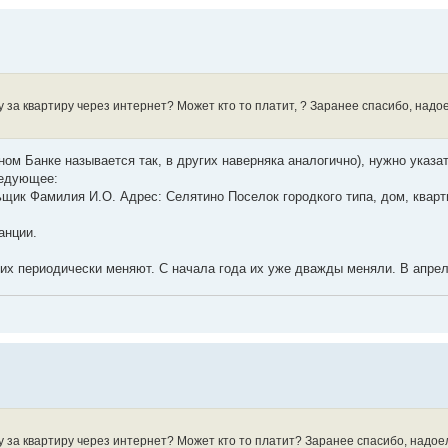
 за квартиру через интернет? Может кто то платит, ? Заранее спасибо, надое
ном Банке называется так, в других наверняка аналогично), нужно указ
ледующее:
ьщик Фамилия И.О. Адрес: Селятино Поселок городкого типа, дом, кварт
анции.
 их периодически меняют. С начала года их уже дважды меняли. В апреле
 за квартиру через интернет? Может кто то платит? Заранее спасибо, надое