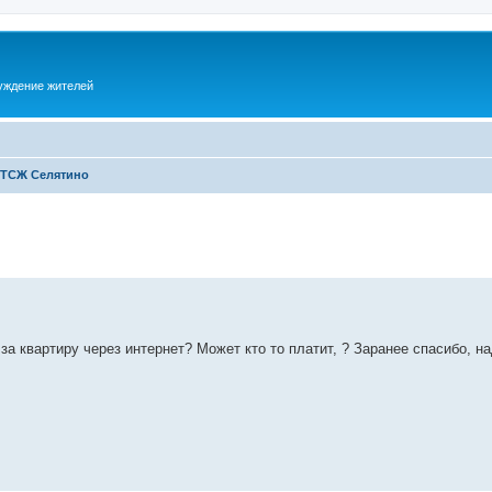
суждение жителей
 ТСЖ Селятино
а квартиру через интернет? Может кто то платит, ? Заранее спасибо, н