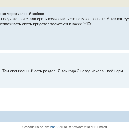
анка через личный кабинет.
получатель и стали брать комиссию, чего не было раньше. А так как су
реплачивать опять придётся толкаться в кассе ЖКХ.
 Там специальный есть раздел. Я так года 2 назад искала - всё норм.
Создано на основе
phpBB
® Forum Software © phpBB Limited