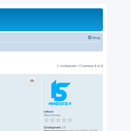
Вход
1 сообщение • Страница
1
из
1
infosel
Посетитель
Сообщения:
13
Зарегистрирован:
02 дек 2016, 12:23