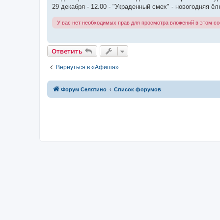
29 декабря - 12.00 - "Украденный смех" - новогодняя 
У вас нет необходимых прав для просмотра вложений в этом с
Ответить
Вернуться в «Афиша»
Форум Селятино
Список форумов