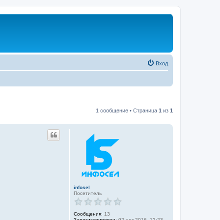
Вход
1 сообщение • Страница
1
из
1
infosel
Посетитель
Сообщения:
13
Зарегистрирован:
02 дек 2016, 12:23