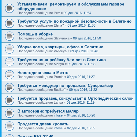
Устанавливаем, ремонтируем и обслуживаем газовое
оборудование
Последнее сообщение
Petr
«
09 дек 2016, 11:57
Требуются услуги по пожарной безопасности в Селятино
Последнее сообщение
Elena7
«
09 дек 2016, 11:53
Помощь в уборке
Последнее сообщение
Slavyanka
«
09 дек 2016, 11:50
Уборка дома, квартиры, офиса в Селятино
Последнее сообщение
Viktoriya
«
09 дек 2016, 11:48
Требуется няня ребёнку 5-ти лет в Селятино
Последнее сообщение
Mariya
«
09 дек 2016, 11:35
Новогодняя елка в Мечте
Последнее сообщение
Pronin
«
09 дек 2016, 11:27
Требуется менеджер по продажам, Супервайзер
Последнее сообщение
Butilkoff
«
09 дек 2016, 11:22
Требуется продавец консультант в Ортопедический салон
Последнее сообщение
Larisa
«
09 дек 2016, 11:19
В автосервис требуется маляр
Последнее сообщение
infosel
«
04 дек 2016, 10:20
Продается диван кровать
Последнее сообщение
infosel
«
02 дек 2016, 16:55
Продам ВАЗ-21140