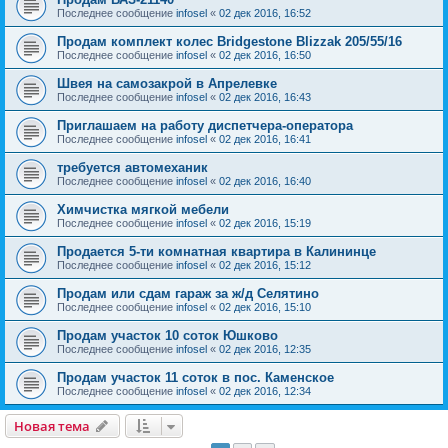
Последнее сообщение
infosel
«
02 дек 2016, 16:52
Продам комплект колес Bridgestone Blizzak 205/55/16
Последнее сообщение
infosel
«
02 дек 2016, 16:50
Швея на самозакрой в Апрелевке
Последнее сообщение
infosel
«
02 дек 2016, 16:43
Приглашаем на работу диспетчера-оператора
Последнее сообщение
infosel
«
02 дек 2016, 16:41
требуется автомеханик
Последнее сообщение
infosel
«
02 дек 2016, 16:40
Химчистка мягкой мебели
Последнее сообщение
infosel
«
02 дек 2016, 15:19
Продается 5-ти комнатная квартира в Калининце
Последнее сообщение
infosel
«
02 дек 2016, 15:12
Продам или сдам гараж за ж/д Селятино
Последнее сообщение
infosel
«
02 дек 2016, 15:10
Продам участок 10 соток Юшково
Последнее сообщение
infosel
«
02 дек 2016, 12:35
Продам участок 11 соток в пос. Каменское
Последнее сообщение
infosel
«
02 дек 2016, 12:34
Новая тема