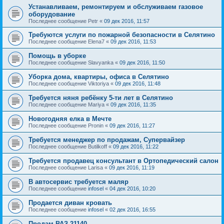
Устанавливаем, ремонтируем и обслуживаем газовое
оборудование
Последнее сообщение
Petr
«
09 дек 2016, 11:57
Требуются услуги по пожарной безопасности в Селятино
Последнее сообщение
Elena7
«
09 дек 2016, 11:53
Помощь в уборке
Последнее сообщение
Slavyanka
«
09 дек 2016, 11:50
Уборка дома, квартиры, офиса в Селятино
Последнее сообщение
Viktoriya
«
09 дек 2016, 11:48
Требуется няня ребёнку 5-ти лет в Селятино
Последнее сообщение
Mariya
«
09 дек 2016, 11:35
Новогодняя елка в Мечте
Последнее сообщение
Pronin
«
09 дек 2016, 11:27
Требуется менеджер по продажам, Супервайзер
Последнее сообщение
Butilkoff
«
09 дек 2016, 11:22
Требуется продавец консультант в Ортопедический салон
Последнее сообщение
Larisa
«
09 дек 2016, 11:19
В автосервис требуется маляр
Последнее сообщение
infosel
«
04 дек 2016, 10:20
Продается диван кровать
Последнее сообщение
infosel
«
02 дек 2016, 16:55
Продам ВАЗ-21140