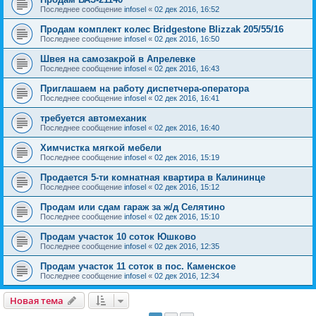
Последнее сообщение
infosel
«
02 дек 2016, 16:52
Продам комплект колес Bridgestone Blizzak 205/55/16
Последнее сообщение
infosel
«
02 дек 2016, 16:50
Швея на самозакрой в Апрелевке
Последнее сообщение
infosel
«
02 дек 2016, 16:43
Приглашаем на работу диспетчера-оператора
Последнее сообщение
infosel
«
02 дек 2016, 16:41
требуется автомеханик
Последнее сообщение
infosel
«
02 дек 2016, 16:40
Химчистка мягкой мебели
Последнее сообщение
infosel
«
02 дек 2016, 15:19
Продается 5-ти комнатная квартира в Калининце
Последнее сообщение
infosel
«
02 дек 2016, 15:12
Продам или сдам гараж за ж/д Селятино
Последнее сообщение
infosel
«
02 дек 2016, 15:10
Продам участок 10 соток Юшково
Последнее сообщение
infosel
«
02 дек 2016, 12:35
Продам участок 11 соток в пос. Каменское
Последнее сообщение
infosel
«
02 дек 2016, 12:34
Новая тема