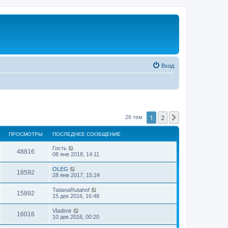
Вход
1
2
След.
26 тем
ПРОСМОТРЫ
ПОСЛЕДНЕЕ СООБЩЕНИЕ
Гость
48816
08 янв 2018, 14:11
OLEG
18592
28 янв 2017, 15:24
TatianaRutahof
15892
15 дек 2016, 16:48
Vladimir
16016
10 дек 2016, 00:20