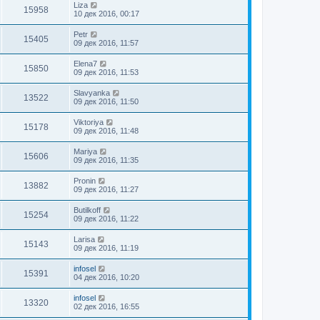
Liza
15958
10 дек 2016, 00:17
Petr
15405
09 дек 2016, 11:57
Elena7
15850
09 дек 2016, 11:53
Slavyanka
13522
09 дек 2016, 11:50
Viktoriya
15178
09 дек 2016, 11:48
Mariya
15606
09 дек 2016, 11:35
Pronin
13882
09 дек 2016, 11:27
Butilkoff
15254
09 дек 2016, 11:22
Larisa
15143
09 дек 2016, 11:19
infosel
15391
04 дек 2016, 10:20
infosel
13320
02 дек 2016, 16:55