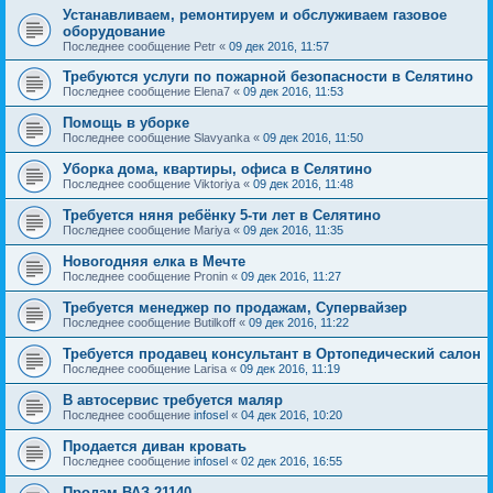
Устанавливаем, ремонтируем и обслуживаем газовое
оборудование
Последнее сообщение
Petr
«
09 дек 2016, 11:57
Требуются услуги по пожарной безопасности в Селятино
Последнее сообщение
Elena7
«
09 дек 2016, 11:53
Помощь в уборке
Последнее сообщение
Slavyanka
«
09 дек 2016, 11:50
Уборка дома, квартиры, офиса в Селятино
Последнее сообщение
Viktoriya
«
09 дек 2016, 11:48
Требуется няня ребёнку 5-ти лет в Селятино
Последнее сообщение
Mariya
«
09 дек 2016, 11:35
Новогодняя елка в Мечте
Последнее сообщение
Pronin
«
09 дек 2016, 11:27
Требуется менеджер по продажам, Супервайзер
Последнее сообщение
Butilkoff
«
09 дек 2016, 11:22
Требуется продавец консультант в Ортопедический салон
Последнее сообщение
Larisa
«
09 дек 2016, 11:19
В автосервис требуется маляр
Последнее сообщение
infosel
«
04 дек 2016, 10:20
Продается диван кровать
Последнее сообщение
infosel
«
02 дек 2016, 16:55
Продам ВАЗ-21140