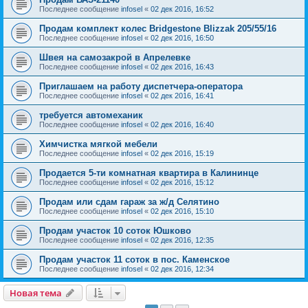
Последнее сообщение
infosel
«
02 дек 2016, 16:52
Продам комплект колес Bridgestone Blizzak 205/55/16
Последнее сообщение
infosel
«
02 дек 2016, 16:50
Швея на самозакрой в Апрелевке
Последнее сообщение
infosel
«
02 дек 2016, 16:43
Приглашаем на работу диспетчера-оператора
Последнее сообщение
infosel
«
02 дек 2016, 16:41
требуется автомеханик
Последнее сообщение
infosel
«
02 дек 2016, 16:40
Химчистка мягкой мебели
Последнее сообщение
infosel
«
02 дек 2016, 15:19
Продается 5-ти комнатная квартира в Калининце
Последнее сообщение
infosel
«
02 дек 2016, 15:12
Продам или сдам гараж за ж/д Селятино
Последнее сообщение
infosel
«
02 дек 2016, 15:10
Продам участок 10 соток Юшково
Последнее сообщение
infosel
«
02 дек 2016, 12:35
Продам участок 11 соток в пос. Каменское
Последнее сообщение
infosel
«
02 дек 2016, 12:34
Новая тема