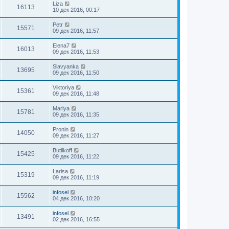
Liza
16113
10 дек 2016, 00:17
Petr
15571
09 дек 2016, 11:57
Elena7
16013
09 дек 2016, 11:53
Slavyanka
13695
09 дек 2016, 11:50
Viktoriya
15361
09 дек 2016, 11:48
Mariya
15781
09 дек 2016, 11:35
Pronin
14050
09 дек 2016, 11:27
Butilkoff
15425
09 дек 2016, 11:22
Larisa
15319
09 дек 2016, 11:19
infosel
15562
04 дек 2016, 10:20
infosel
13491
02 дек 2016, 16:55