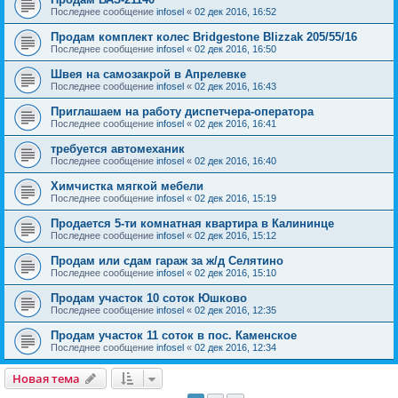
Последнее сообщение
infosel
«
02 дек 2016, 16:52
Продам комплект колес Bridgestone Blizzak 205/55/16
Последнее сообщение
infosel
«
02 дек 2016, 16:50
Швея на самозакрой в Апрелевке
Последнее сообщение
infosel
«
02 дек 2016, 16:43
Приглашаем на работу диспетчера-оператора
Последнее сообщение
infosel
«
02 дек 2016, 16:41
требуется автомеханик
Последнее сообщение
infosel
«
02 дек 2016, 16:40
Химчистка мягкой мебели
Последнее сообщение
infosel
«
02 дек 2016, 15:19
Продается 5-ти комнатная квартира в Калининце
Последнее сообщение
infosel
«
02 дек 2016, 15:12
Продам или сдам гараж за ж/д Селятино
Последнее сообщение
infosel
«
02 дек 2016, 15:10
Продам участок 10 соток Юшково
Последнее сообщение
infosel
«
02 дек 2016, 12:35
Продам участок 11 соток в пос. Каменское
Последнее сообщение
infosel
«
02 дек 2016, 12:34
Новая тема