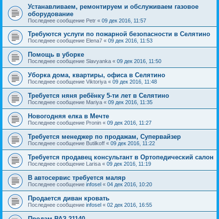
Устанавливаем, ремонтируем и обслуживаем газовое
оборудование
Последнее сообщение
Petr
«
09 дек 2016, 11:57
Требуются услуги по пожарной безопасности в Селятино
Последнее сообщение
Elena7
«
09 дек 2016, 11:53
Помощь в уборке
Последнее сообщение
Slavyanka
«
09 дек 2016, 11:50
Уборка дома, квартиры, офиса в Селятино
Последнее сообщение
Viktoriya
«
09 дек 2016, 11:48
Требуется няня ребёнку 5-ти лет в Селятино
Последнее сообщение
Mariya
«
09 дек 2016, 11:35
Новогодняя елка в Мечте
Последнее сообщение
Pronin
«
09 дек 2016, 11:27
Требуется менеджер по продажам, Супервайзер
Последнее сообщение
Butilkoff
«
09 дек 2016, 11:22
Требуется продавец консультант в Ортопедический салон
Последнее сообщение
Larisa
«
09 дек 2016, 11:19
В автосервис требуется маляр
Последнее сообщение
infosel
«
04 дек 2016, 10:20
Продается диван кровать
Последнее сообщение
infosel
«
02 дек 2016, 16:55
Продам ВАЗ-21140