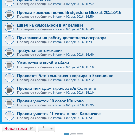
Последнее сообщение
infosel
«
02 дек 2016, 16:52
Продам комплект колес Bridgestone Blizzak 205/55/16
Последнее сообщение
infosel
«
02 дек 2016, 16:50
Швея на самозакрой в Апрелевке
Последнее сообщение
infosel
«
02 дек 2016, 16:43
Приглашаем на работу диспетчера-оператора
Последнее сообщение
infosel
«
02 дек 2016, 16:41
требуется автомеханик
Последнее сообщение
infosel
«
02 дек 2016, 16:40
Химчистка мягкой мебели
Последнее сообщение
infosel
«
02 дек 2016, 15:19
Продается 5-ти комнатная квартира в Калининце
Последнее сообщение
infosel
«
02 дек 2016, 15:12
Продам или сдам гараж за ж/д Селятино
Последнее сообщение
infosel
«
02 дек 2016, 15:10
Продам участок 10 соток Юшково
Последнее сообщение
infosel
«
02 дек 2016, 12:35
Продам участок 11 соток в пос. Каменское
Последнее сообщение
infosel
«
02 дек 2016, 12:34
Новая тема