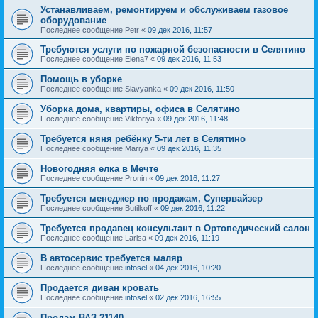
Устанавливаем, ремонтируем и обслуживаем газовое
оборудование
Последнее сообщение
Petr
«
09 дек 2016, 11:57
Требуются услуги по пожарной безопасности в Селятино
Последнее сообщение
Elena7
«
09 дек 2016, 11:53
Помощь в уборке
Последнее сообщение
Slavyanka
«
09 дек 2016, 11:50
Уборка дома, квартиры, офиса в Селятино
Последнее сообщение
Viktoriya
«
09 дек 2016, 11:48
Требуется няня ребёнку 5-ти лет в Селятино
Последнее сообщение
Mariya
«
09 дек 2016, 11:35
Новогодняя елка в Мечте
Последнее сообщение
Pronin
«
09 дек 2016, 11:27
Требуется менеджер по продажам, Супервайзер
Последнее сообщение
Butilkoff
«
09 дек 2016, 11:22
Требуется продавец консультант в Ортопедический салон
Последнее сообщение
Larisa
«
09 дек 2016, 11:19
В автосервис требуется маляр
Последнее сообщение
infosel
«
04 дек 2016, 10:20
Продается диван кровать
Последнее сообщение
infosel
«
02 дек 2016, 16:55
Продам ВАЗ-21140