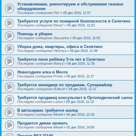
Устанавливаем, ремонтируем и обслуживаем газовое
оборудование
Последнее сообщение
Petr
«
09 дек 2016, 11:57
Требуются услуги по пожарной безопасности в Селятино
Последнее сообщение
Elena7
«
09 дек 2016, 11:53
Помощь в уборке
Последнее сообщение
Slavyanka
«
09 дек 2016, 11:50
Уборка дома, квартиры, офиса в Селятино
Последнее сообщение
Viktoriya
«
09 дек 2016, 11:48
Требуется няня ребёнку 5-ти лет в Селятино
Последнее сообщение
Mariya
«
09 дек 2016, 11:35
Новогодняя елка в Мечте
Последнее сообщение
Pronin
«
09 дек 2016, 11:27
Требуется менеджер по продажам, Супервайзер
Последнее сообщение
Butilkoff
«
09 дек 2016, 11:22
Требуется продавец консультант в Ортопедический салон
Последнее сообщение
Larisa
«
09 дек 2016, 11:19
В автосервис требуется маляр
Последнее сообщение
infosel
«
04 дек 2016, 10:20
Продается диван кровать
Последнее сообщение
infosel
«
02 дек 2016, 16:55
Продам ВАЗ-21140