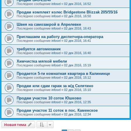
Последнее сообщение
infosel
«
02 дек 2016, 16:52
Продам комплект колес Bridgestone Blizzak 205/55/16
Последнее сообщение
infosel
«
02 дек 2016, 16:50
Швея на самозакрой в Апрелевке
Последнее сообщение
infosel
«
02 дек 2016, 16:43
Приглашаем на работу диспетчера-оператора
Последнее сообщение
infosel
«
02 дек 2016, 16:41
требуется автомеханик
Последнее сообщение
infosel
«
02 дек 2016, 16:40
Химчистка мягкой мебели
Последнее сообщение
infosel
«
02 дек 2016, 15:19
Продается 5-ти комнатная квартира в Калининце
Последнее сообщение
infosel
«
02 дек 2016, 15:12
Продам или сдам гараж за ж/д Селятино
Последнее сообщение
infosel
«
02 дек 2016, 15:10
Продам участок 10 соток Юшково
Последнее сообщение
infosel
«
02 дек 2016, 12:35
Продам участок 11 соток в пос. Каменское
Последнее сообщение
infosel
«
02 дек 2016, 12:34
Новая тема