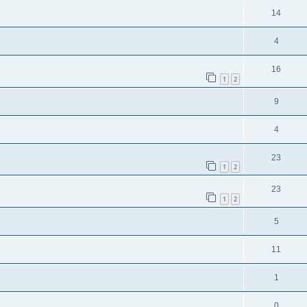
14
4
16
1
2
9
4
23
1
2
23
1
2
5
11
1
0