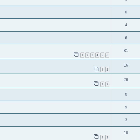
0
4
6
81
1
2
3
4
5
6
16
1
2
26
1
2
0
9
3
18
1
2