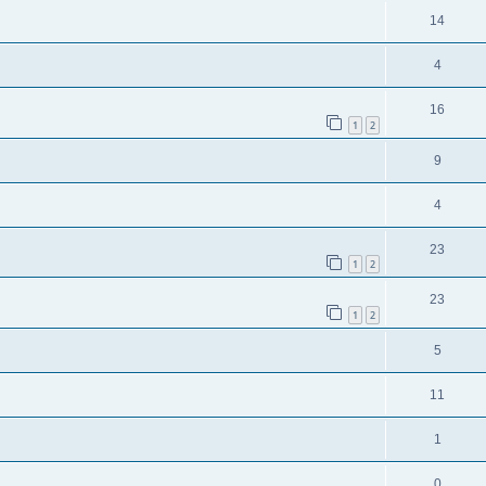
14
4
16
1
2
9
4
23
1
2
23
1
2
5
11
1
0