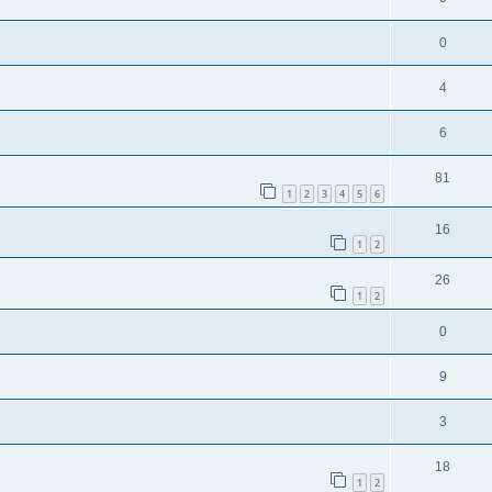
0
4
6
81
1
2
3
4
5
6
16
1
2
26
1
2
0
9
3
18
1
2