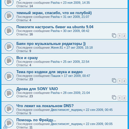
Последнее сообщение
Pasha
«
23 ноя 2009, 14:35
Ответы:
14
темный экран, спасибо, что не голубой)
Последнее сообщение
Pasha
«
31 окт 2009, 21:07
Ответы:
4
Помогите настроить бивег на ubuntu 9.04
Последнее сообщение
Pasha
«
30 окт 2009, 08:42
Ответы:
16
1
2
Баян про музыкальные редакторы ))
Последнее сообщение
Женя.81
«
27 окт 2009, 15:18
Ответы:
9
Все и сразу
Последнее сообщение
Pasha
«
25 окт 2009, 22:54
Ответы:
4
Тема про кодеки для звука и видео
Последнее сообщение
Пашок
«
17 окт 2009, 00:47
Ответы:
23
1
2
Дрова для SONY VAIO
Последнее сообщение
Pasha
«
28 сен 2009, 21:04
Ответы:
23
1
2
Что лежит на локальном DNS?
Последнее сообщение
Двестиписят_ящериц
«
22 сен 2009, 00:45
Ответы:
5
Помощь по Фрейду...
Последнее сообщение
Двестиписят_ящериц
«
22 сен 2009, 00:05
Ответы:
11