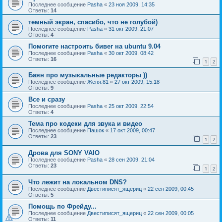
Последнее сообщение
Pasha
«
23 ноя 2009, 14:35
Ответы:
14
темный экран, спасибо, что не голубой)
Последнее сообщение
Pasha
«
31 окт 2009, 21:07
Ответы:
4
Помогите настроить бивег на ubuntu 9.04
Последнее сообщение
Pasha
«
30 окт 2009, 08:42
Ответы:
16
1
2
Баян про музыкальные редакторы ))
Последнее сообщение
Женя.81
«
27 окт 2009, 15:18
Ответы:
9
Все и сразу
Последнее сообщение
Pasha
«
25 окт 2009, 22:54
Ответы:
4
Тема про кодеки для звука и видео
Последнее сообщение
Пашок
«
17 окт 2009, 00:47
Ответы:
23
1
2
Дрова для SONY VAIO
Последнее сообщение
Pasha
«
28 сен 2009, 21:04
Ответы:
23
1
2
Что лежит на локальном DNS?
Последнее сообщение
Двестиписят_ящериц
«
22 сен 2009, 00:45
Ответы:
5
Помощь по Фрейду...
Последнее сообщение
Двестиписят_ящериц
«
22 сен 2009, 00:05
Ответы:
11