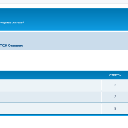
суждение жителей
 ТСЖ Селятино
ОТВЕТЫ
3
2
8