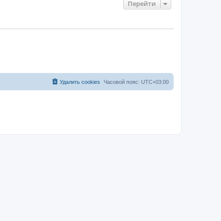
Перейти
Удалить cookies
Часовой пояс:
UTC+03:00