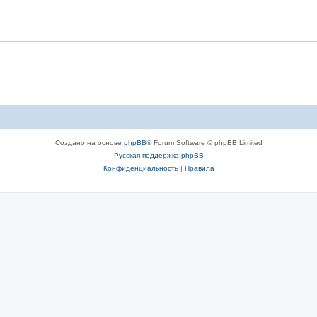
Создано на основе
phpBB
® Forum Software © phpBB Limited
Русская поддержка phpBB
Конфиденциальность
|
Правила