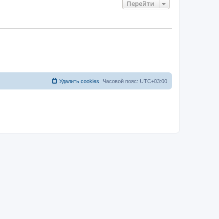
Перейти
Удалить cookies
Часовой пояс:
UTC+03:00