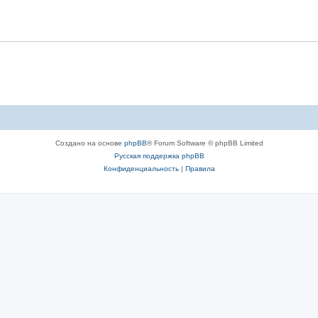
Создано на основе
phpBB
® Forum Software © phpBB Limited
Русская поддержка phpBB
Конфиденциальность
|
Правила