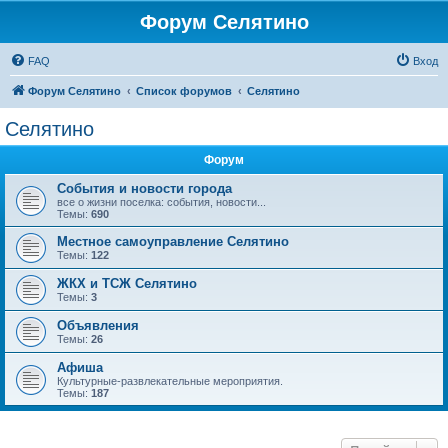
Форум Селятино
FAQ
Вход
Форум Селятино
Список форумов
Селятино
Селятино
Форум
События и новости города
все о жизни поселка: события, новости...
Темы:
690
Местное самоуправление Селятино
Темы:
122
ЖКХ и ТСЖ Селятино
Темы:
3
Объявления
Темы:
26
Афиша
Культурные-развлекательные мероприятия.
Темы:
187