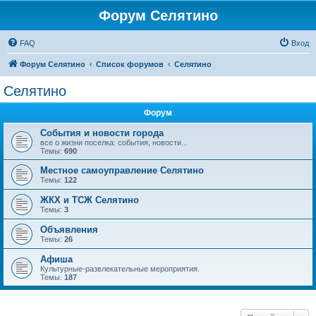
Форум Селятино
FAQ
Вход
Форум Селятино
Список форумов
Селятино
Селятино
Форум
События и новости города
все о жизни поселка: события, новости...
Темы:
690
Местное самоуправление Селятино
Темы:
122
ЖКХ и ТСЖ Селятино
Темы:
3
Объявления
Темы:
26
Афиша
Культурные-развлекательные мероприятия.
Темы:
187