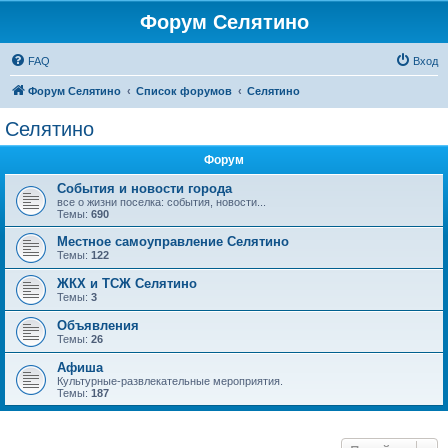
Форум Селятино
FAQ
Вход
Форум Селятино
Список форумов
Селятино
Селятино
Форум
События и новости города
все о жизни поселка: события, новости...
Темы:
690
Местное самоуправление Селятино
Темы:
122
ЖКХ и ТСЖ Селятино
Темы:
3
Объявления
Темы:
26
Афиша
Культурные-развлекательные мероприятия.
Темы:
187