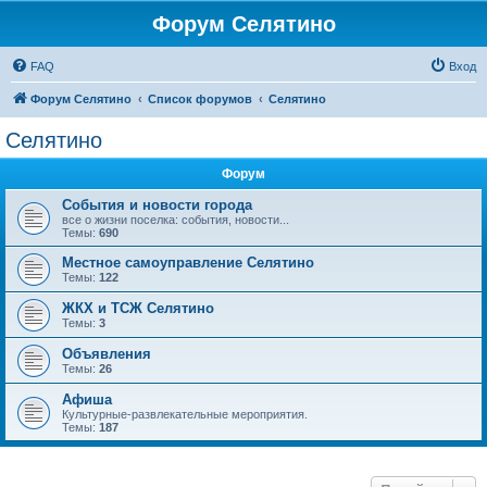
Форум Селятино
FAQ
Вход
Форум Селятино
Список форумов
Селятино
Селятино
Форум
События и новости города
все о жизни поселка: события, новости...
Темы:
690
Местное самоуправление Селятино
Темы:
122
ЖКХ и ТСЖ Селятино
Темы:
3
Объявления
Темы:
26
Афиша
Культурные-развлекательные мероприятия.
Темы:
187