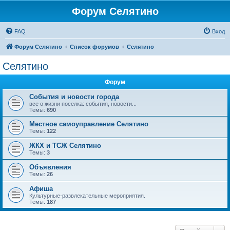
Форум Селятино
FAQ
Вход
Форум Селятино
Список форумов
Селятино
Селятино
Форум
События и новости города
все о жизни поселка: события, новости...
Темы:
690
Местное самоуправление Селятино
Темы:
122
ЖКХ и ТСЖ Селятино
Темы:
3
Объявления
Темы:
26
Афиша
Культурные-развлекательные мероприятия.
Темы:
187