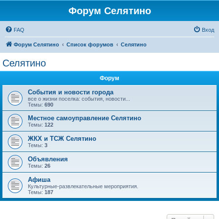
Форум Селятино
FAQ
Вход
Форум Селятино
Список форумов
Селятино
Селятино
Форум
События и новости города
все о жизни поселка: события, новости...
Темы:
690
Местное самоуправление Селятино
Темы:
122
ЖКХ и ТСЖ Селятино
Темы:
3
Объявления
Темы:
26
Афиша
Культурные-развлекательные мероприятия.
Темы:
187