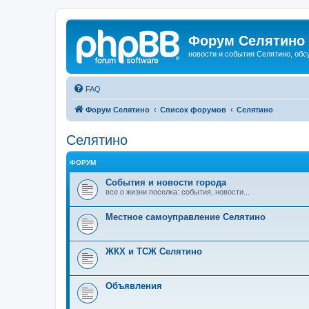
Форум Селятино
новости и события Селятино, об
FAQ
Форум Селятино
Список форумов
Селятино
Селятино
ФОРУМ
События и новости города
все о жизни поселка: события, новости...
Местное самоуправление Селятино
ЖКХ и ТСЖ Селятино
Объявления