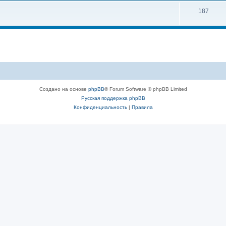
187
Создано на основе
phpBB
® Forum Software © phpBB Limited
Русская поддержка phpBB
Конфиденциальность
|
Правила