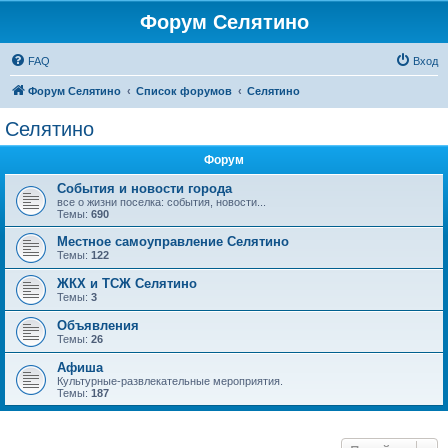
Форум Селятино
FAQ
Вход
Форум Селятино
Список форумов
Селятино
Селятино
Форум
События и новости города
все о жизни поселка: события, новости...
Темы:
690
Местное самоуправление Селятино
Темы:
122
ЖКХ и ТСЖ Селятино
Темы:
3
Объявления
Темы:
26
Афиша
Культурные-развлекательные мероприятия.
Темы:
187