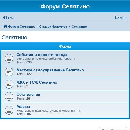
Форум Селятино
FAQ
Вход
Форум Селятино
Список форумов
Селятино
Селятино
Форум
События и новости города
все о жизни поселка: события, новости...
Темы:
690
Местное самоуправление Селятино
Темы:
122
ЖКХ и ТСЖ Селятино
Темы:
3
Объявления
Темы:
26
Афиша
Культурные-развлекательные мероприятия.
Темы:
187