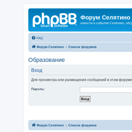
Форум Селятино
новости и события Селятино, об
FAQ
Форум Селятино
Список форумов
Образование
Вход
Для просмотра или размещения сообщений в этом форуме 
Пароль:
Форум Селятино
Список форумов