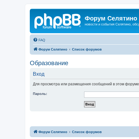
Форум Селятино
новости и события Селятино, об
FAQ
Форум Селятино
Список форумов
Образование
Вход
Для просмотра или размещения сообщений в этом форуме 
Пароль:
Форум Селятино
Список форумов