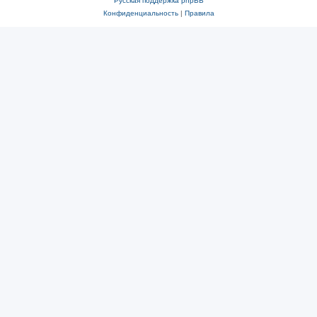
Русская поддержка phpBB
Конфиденциальность
|
Правила