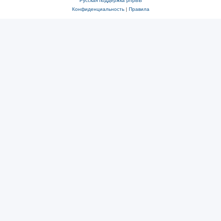
Русская поддержка phpBB
Конфиденциальность
|
Правила