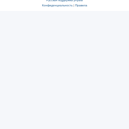
Русская поддержка phpBB
Конфиденциальность
|
Правила