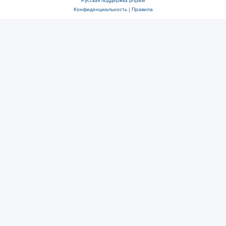
Русская поддержка phpBB
Конфиденциальность
|
Правила