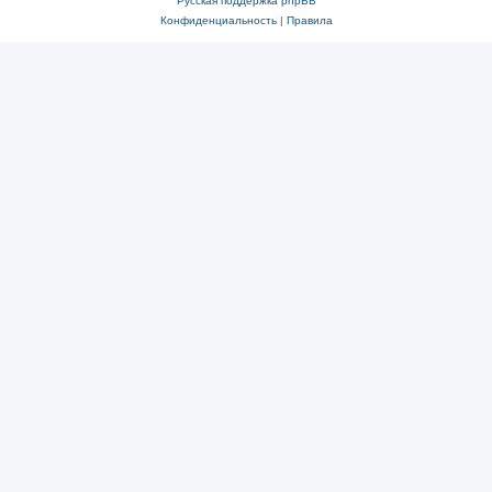
Русская поддержка phpBB
Конфиденциальность
|
Правила